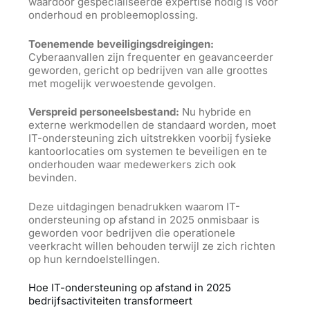
waardoor gespecialiseerde expertise nodig is voor
onderhoud en probleemoplossing.
Toenemende beveiligingsdreigingen:
Cyberaanvallen zijn frequenter en geavanceerder
geworden, gericht op bedrijven van alle groottes
met mogelijk verwoestende gevolgen.
Verspreid personeelsbestand:
Nu hybride en
externe werkmodellen de standaard worden, moet
IT-ondersteuning zich uitstrekken voorbij fysieke
kantoorlocaties om systemen te beveiligen en te
onderhouden waar medewerkers zich ook
bevinden.
Deze uitdagingen benadrukken waarom IT-
ondersteuning op afstand in 2025 onmisbaar is
geworden voor bedrijven die operationele
veerkracht willen behouden terwijl ze zich richten
op hun kerndoelstellingen.
Hoe IT-ondersteuning op afstand in 2025
bedrijfsactiviteiten transformeert