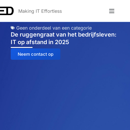
Making IT Effortless
Geen onderdeel van een categorie
De ruggengraat van het bedrijfsleven:
IT op afstand in 2025
Neem contact op
Anna
Online