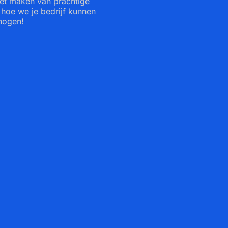
het maken van prachtige
hoe we je bedrijf kunnen
hogen!