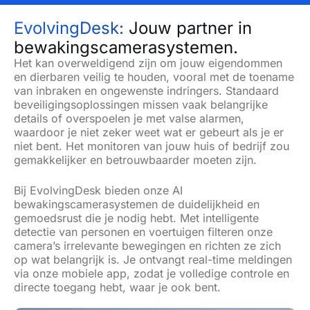
EvolvingDesk:
Jouw partner in
bewakingscamerasystemen.
Het kan overweldigend zijn om jouw eigendommen
en dierbaren veilig te houden, vooral met de toename
van inbraken en ongewenste indringers. Standaard
beveiligingsoplossingen missen vaak belangrijke
details of overspoelen je met valse alarmen,
waardoor je niet zeker weet wat er gebeurt als je er
niet bent. Het monitoren van jouw huis of bedrijf zou
gemakkelijker en betrouwbaarder moeten zijn.
Bij EvolvingDesk bieden onze AI
bewakingscamerasystemen
de duidelijkheid en
gemoedsrust die je nodig hebt. Met intelligente
detectie van personen en voertuigen filteren onze
camera’s irrelevante bewegingen en richten ze zich
op wat belangrijk is. Je ontvangt real-time meldingen
via onze mobiele app, zodat je volledige controle en
directe toegang hebt, waar je ook bent.