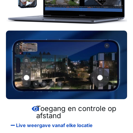
Toegang en controle op
afstand
Live weergave vanaf elke locatie