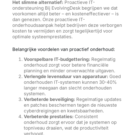
Het slimme alternatief:
Proactieve IT-
ondersteuning Bij EvolvingDesk begrijpen we dat
voorkomen altijd beter – en kosteneffectiever – is
dan genezen. Onze proactieve IT-
onderhoudsaanpak helpt bedrijven deze verborgen
kosten te vermijden en zorgt tegelijkertijd voor
optimale systeemprestaties.
Belangrijke voordelen van proactief onderhoud:
Voorspelbare IT-budgettering:
Regelmatig
onderhoud zorgt voor betere financiële
planning en minder onverwachte uitgaven.
Verlengde levensduur van apparatuur:
Goed
onderhouden IT-systemen kunnen 30-40%
langer meegaan dan slecht onderhouden
systemen.
Verbeterde beveiliging:
Regelmatige updates
en patches beschermen tegen de nieuwste
cyberdreigingen en kwetsbaarheden.
Verbeterde prestaties:
Consistent
onderhoud zorgt ervoor dat je systemen op
topniveau draaien, wat de productiviteit
verhoogt.