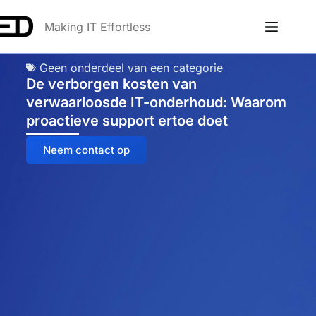
Making IT Effortless
Geen onderdeel van een categorie
De verborgen kosten van
verwaarloosde IT-onderhoud: Waarom
proactieve support ertoe doet
Neem contact op
Anna
Online