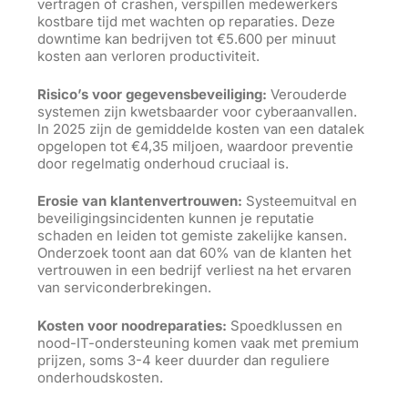
vertragen of crashen, verspillen medewerkers
kostbare tijd met wachten op reparaties. Deze
downtime kan bedrijven tot €5.600 per minuut
kosten aan verloren productiviteit.
Risico’s voor gegevensbeveiliging:
Verouderde
systemen zijn kwetsbaarder voor cyberaanvallen.
In 2025 zijn de gemiddelde kosten van een datalek
opgelopen tot €4,35 miljoen, waardoor preventie
door regelmatig onderhoud cruciaal is.
Erosie van klantenvertrouwen:
Systeemuitval en
beveiligingsincidenten kunnen je reputatie
schaden en leiden tot gemiste zakelijke kansen.
Onderzoek toont aan dat 60% van de klanten het
vertrouwen in een bedrijf verliest na het ervaren
van serviconderbrekingen.
Kosten voor noodreparaties:
Spoedklussen en
nood-IT-ondersteuning komen vaak met premium
prijzen, soms 3-4 keer duurder dan reguliere
onderhoudskosten.