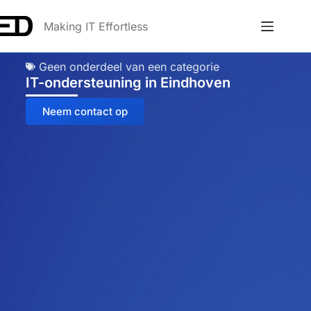
Making IT Effortless
Geen onderdeel van een categorie
IT-ondersteuning in Eindhoven
Neem contact op
Anna
Online