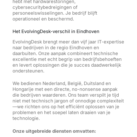
hebt met hardwarestoringen,
cybersecuritybedreigingen of
personeelswisselingen. Je bedrijf blijft
operationeel en beschermd.
Het EvolvingDesk-verschil in Eindhoven
EvolvingDesk brengt meer dan vijf jaar IT-expertise
naar bedrijven in de regio Eindhoven en
daarbuiten. Onze aanpak combineert technische
excellentie met echt begrip van bedrijfsbehoeften
en levert oplossingen die je succes daadwerkelijk
ondersteunen.
We bedienen Nederland, België, Duitsland en
Hongarije met een directe, no-nonsense aanpak
die bedrijven waarderen. Ons team verspilt je tijd
niet met technisch jargon of onnodige complexiteit
—we richten ons op het efficiënt oplossen van je
problemen en het soepel laten draaien van je
technologie.
Onze uitgebreide diensten omvatten: