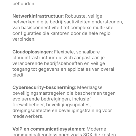
behouden.
Netwerkinfrastructuur
: Robuuste, veilige
netwerken die je bedrijfsactiviteiten ondersteunen,
van basisconnectiviteit
tot
complexe multi-site
configuraties die kantoren door de hele regio
verbinden.
Cloudoplossingen
: Flexibele, schaalbare
cloudinfrastructuur die zich aanpast aan je
veranderende bedrijfsbehoeften en veilige
toegang tot gegevens en applicaties van overal
biedt.
Cybersecurity-bescherming
: Meerlaagse
beveiligingsmaatregelen die beschermen tegen
evoluerende bedreigingen, inclusief
firewallbeheer, beveiligingsupdates,
dreigingsdetectie en beveiligingstraining voor
medewerkers.
VoIP en communicatiesystemen
: Moderne
communicatieoplossingen zoals 3CX die kosten