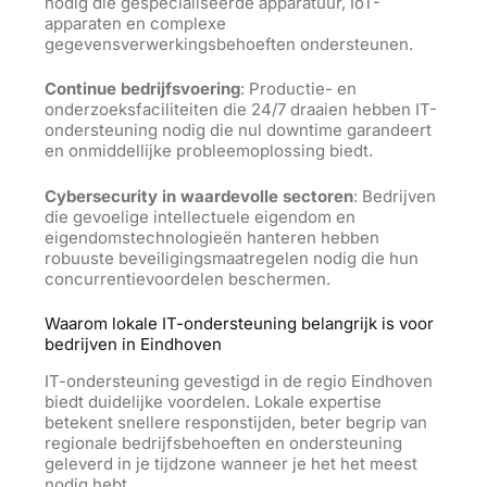
nodig die gespecialiseerde apparatuur, IoT-
apparaten en complexe
gegevensverwerkingsbehoeften ondersteunen.
Continue bedrijfsvoering
: Productie- en
onderzoeksfaciliteiten die 24/7 draaien hebben IT-
ondersteuning nodig die nul downtime garandeert
en onmiddellijke probleemoplossing biedt.
Cybersecurity in waardevolle sectoren
: Bedrijven
die gevoelige intellectuele eigendom en
eigendomstechnologieën hanteren hebben
robuuste beveiligingsmaatregelen nodig die hun
concurrentievoordelen beschermen.
Waarom lokale IT-ondersteuning belangrijk is voor
bedrijven in Eindhoven
IT-ondersteuning gevestigd in de regio Eindhoven
biedt duidelijke voordelen. Lokale expertise
betekent snellere responstijden, beter begrip van
regionale bedrijfsbehoeften en ondersteuning
geleverd in je tijdzone wanneer je het het meest
nodig hebt.