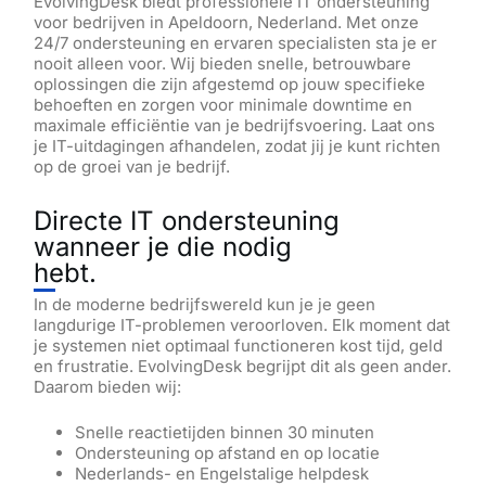
EvolvingDesk biedt professionele IT ondersteuning
voor bedrijven in Apeldoorn, Nederland. Met onze
24/7 ondersteuning en ervaren specialisten sta je er
nooit alleen voor. Wij bieden snelle, betrouwbare
oplossingen die zijn afgestemd op jouw specifieke
behoeften en zorgen voor minimale downtime en
maximale efficiëntie van je bedrijfsvoering. Laat ons
je IT-uitdagingen afhandelen, zodat jij je kunt richten
op de groei van je bedrijf.
Directe IT ondersteuning
wanneer je die nodig
hebt.
In de moderne bedrijfswereld kun je je geen
langdurige IT-problemen veroorloven. Elk moment dat
je systemen niet optimaal functioneren kost tijd, geld
en frustratie. EvolvingDesk begrijpt dit als geen ander.
Daarom bieden wij:
Snelle reactietijden binnen 30 minuten
Ondersteuning op afstand en op locatie
Nederlands- en Engelstalige helpdesk