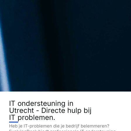
IT ondersteuning in
Utrecht - Directe hulp bij
IT problemen.
Heb je IT-problemen die je bedrijf belemmeren?