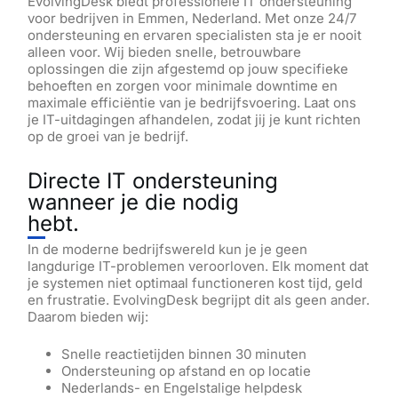
EvolvingDesk biedt professionele IT ondersteuning
voor bedrijven in Emmen, Nederland. Met onze 24/7
ondersteuning en ervaren specialisten sta je er nooit
alleen voor. Wij bieden snelle, betrouwbare
oplossingen die zijn afgestemd op jouw specifieke
behoeften en zorgen voor minimale downtime en
maximale efficiëntie van je bedrijfsvoering. Laat ons
je IT-uitdagingen afhandelen, zodat jij je kunt richten
op de groei van je bedrijf.
Directe IT ondersteuning
wanneer je die nodig
hebt.
In de moderne bedrijfswereld kun je je geen
langdurige IT-problemen veroorloven. Elk moment dat
je systemen niet optimaal functioneren kost tijd, geld
en frustratie. EvolvingDesk begrijpt dit als geen ander.
Daarom bieden wij:
Snelle reactietijden binnen 30 minuten
Ondersteuning op afstand en op locatie
Nederlands- en Engelstalige helpdesk