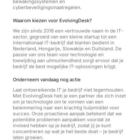
bewakingssystemen en
cyberbeveiligingsmaatregelen.
Waarom kiezen voor EvolvingDesk?
We zijn sinds 2018 een vertrouwde naam in de IT-
sector, gegroeid van een kleine startup tot een
internationaal IT-bedrijf dat klanten bedient in
Nederland, Hongarije, Slowakije en Duitsland. De
passie van ons team voor technologie en
toewijding aan uitmuntendheid zorgt ervoor dat je
bedrijf de best mogelijke IT-oplossingen krijgt.
Onderneem vandaag nog actie
Laat ontoereikende IT je bedrijf niet tegenhouden.
Met EvolvingDesk heb je
een
partner die zich inzet
om je technologie om te vormen van een
belemmering naar een krachtig hulpmiddel voor
succes. Onze proactieve aanpak betekent dat we
potentiële problemen aanpakken voordat ze
invloed hebben op je bedrijf, zodat jij je kunt
concentreren op wat je het beste doet – je bedrijf
laten groeien.