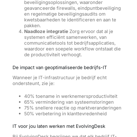
beveiligingsoplossingen, waaronder
geavanceerde firewalls, eindpuntbeveiliging
en regelmatige beveiligingsaudits om
kwetsbaarheden te identificeren en aan te
pakken.
Naadloze integratie
Zorg ervoor dat al je
systemen efficiënt samenwerken, van
communicatietools tot bedrijfsapplicaties,
waardoor een soepele workflow ontstaat die
de productiviteit verhoogt.
De impact van geoptimaliseerde bedrijfs-IT
Wanneer je IT-infrastructuur je bedrijf echt
ondersteunt, zie je:
40% toename in werknemersproductiviteit
65% vermindering van systeemstoringen
75% snellere reactie op marktveranderingen
50% verbetering in klanttevredenheid
IT voor jou laten werken met EvolvingDesk
Bij EvolvingDesk begrijpen we dat elk bedrijf IT-