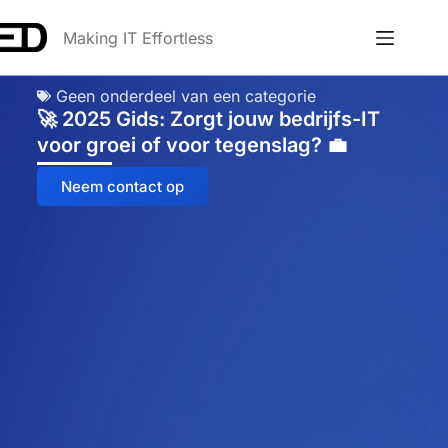
Making IT Effortless
Geen onderdeel van een categorie
🚀 2025 Gids: Zorgt jouw bedrijfs-IT
voor groei of voor tegenslag? 💼
Neem contact op
Anna
Online