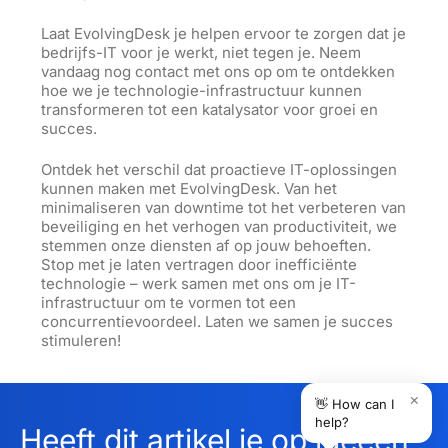
Laat EvolvingDesk je helpen ervoor te zorgen dat je
bedrijfs-IT voor je werkt, niet tegen je. Neem
vandaag nog contact met ons op
om
te ontdekken
hoe we je technologie-infrastructuur kunnen
transformeren tot een katalysator voor groei en
succes.
Ontdek het verschil dat proactieve IT-oplossingen
kunnen maken met EvolvingDesk. Van het
minimaliseren van downtime tot het verbeteren van
beveiliging en het verhogen van productiviteit, we
stemmen onze diensten af op jouw behoeften.
Stop met je laten vertragen door inefficiënte
technologie – werk samen met ons om je IT-
infrastructuur om te vormen tot een
concurrentievoordeel. Laten we samen je succes
stimuleren!
×
👋 How can I
help?
Heeft dit artikel je op ideeën