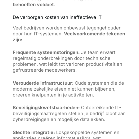
behoeften voldoet.
De verborgen kosten van ineffectieve IT
Veel bedrijven worden onbewust tegengehouden
door hun IT-systemen.
Veelvoorkomende tekenen
zijn:
Frequente systeemstoringen:
Je team ervaart
regelmatig onderbrekingen door technische
problemen, wat leidt tot verloren productiviteit en
gefrustreerde medewerkers.
Verouderde infrastructuur:
Oude systemen die de
moderne zakelijke eisen niet kunnen bijbenen,
creëren knelpunten in je activiteiten.
Beveiligingskwetsbaarheden:
Ontoereikende IT-
beveiligingsmaatregelen stellen je bedrijf bloot aan
cyberdreigingen en mogelijke datalekken.
Slechte integratie:
Losgekoppelde systemen en
applicaties creëren informatiesilo’s, wat