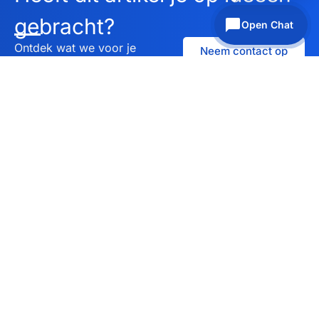
gebracht?
Open Chat
Ontdek wat we voor je
Neem contact op
kunnen betekenen en plan
vandaag nog een gesprek
in.