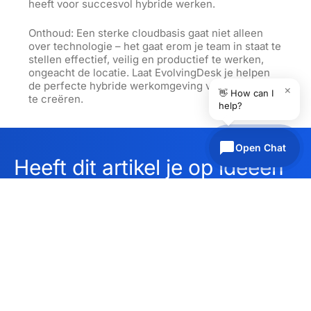
heeft voor succesvol hybride werken.
Onthoud: Een sterke cloudbasis gaat niet alleen
over technologie – het gaat erom je team in staat te
stellen effectief, veilig en productief te werken,
ongeacht de locatie. Laat EvolvingDesk je helpen
de perfecte hybride werkomgeving voor je bedrijf
×
👋 How can I
te creëren.
help?
Open Chat
Heeft dit artikel je op ideeën
gebracht?
Ontdek wat we voor je
Neem contact op
kunnen betekenen en plan
vandaag nog een gesprek
in.