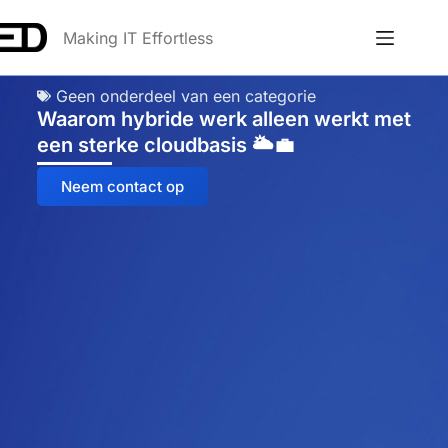
Making IT Effortless
Geen onderdeel van een categorie
Waarom hybride werk alleen werkt met
een sterke cloudbasis 🌥️💼
Neem contact op
Anna
Online