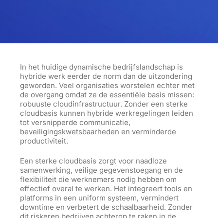
In het huidige dynamische bedrijfslandschap is
hybride werk eerder de norm dan de uitzondering
geworden. Veel organisaties worstelen echter met
de overgang omdat ze de essentiële basis missen:
robuuste cloudinfrastructuur. Zonder een sterke
cloudbasis kunnen hybride werkregelingen leiden
tot versnipperde communicatie,
beveiligingskwetsbaarheden en verminderde
productiviteit.
Een sterke cloudbasis zorgt voor naadloze
samenwerking, veilige gegevenstoegang en de
flexibiliteit die werknemers nodig hebben om
effectief overal te werken. Het integreert tools en
platforms in een uniform systeem, vermindert
downtime en verbetert de schaalbaarheid. Zonder
dit riskeren bedrijven achterop te raken in de