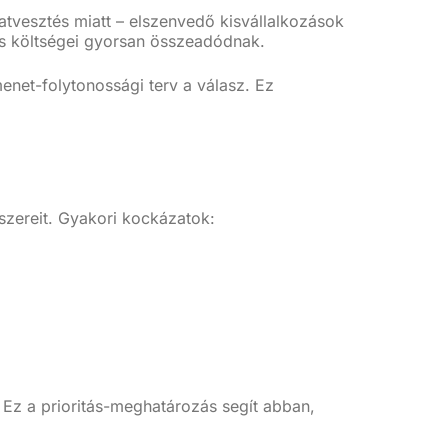
atvesztés miatt – elszenvedő kisvállalkozások
lás költségei gyorsan összeadódnak.
menet-folytonossági terv a válasz. Ez
szereit. Gyakori kockázatok:
Ez a prioritás-meghatározás segít abban,