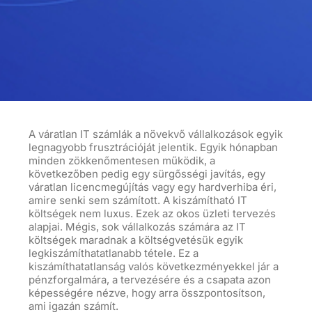
A váratlan IT számlák a növekvő vállalkozások
egyik
legnagyobb frusztrációját jelentik. Egyik hónapban
minden zökkenőmentesen működik, a
következőben pedig egy sürgősségi javítás,
egy
váratlan licencmegújítás vagy egy hardverhiba éri,
amire senki sem számított. A kiszámítható IT
költségek nem luxus. Ezek az okos üzleti tervezés
alapjai. Mégis, sok vállalkozás számára az IT
költségek maradnak a költségvetésük egyik
legkiszámíthatatlanabb tétele. Ez a
kiszámíthatatlanság valós következményekkel jár a
pénzforgalmára, a tervezésére és a csapata azon
képességére nézve, hogy arra összpontosítson,
ami igazán számít.