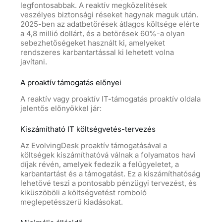
legfontosabbak. A reaktív megközelítések
veszélyes biztonsági réseket hagynak maguk után.
2025-ben az adatbetörések átlagos költsége elérte
a 4,8 millió dollárt, és a betörések 60%-a olyan
sebezhetőségeket használt ki, amelyeket
rendszeres karbantartással ki lehetett volna
javítani.
A proaktív támogatás előnyei
A reaktív vagy proaktív IT-támogatás proaktív oldala
jelentős előnyökkel jár:
Kiszámítható IT költségvetés-tervezés
Az EvolvingDesk proaktív támogatásával a
költségek kiszámíthatóvá válnak a folyamatos havi
díjak révén, amelyek fedezik a felügyeletet, a
karbantartást és a támogatást. Ez a kiszámíthatóság
lehetővé teszi a pontosabb pénzügyi tervezést, és
kiküszöböli a költségvetést romboló
meglepetésszerű kiadásokat.